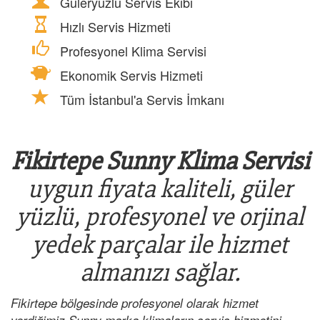
Güleryüzlü Servis Ekibi
Hızlı Servis Hizmeti
Profesyonel Klima Servisi
Ekonomik Servis Hizmeti
Tüm İstanbul'a Servis İmkanı
Fikirtepe Sunny Klima Servisi
uygun fiyata kaliteli, güler
yüzlü, profesyonel ve orjinal
yedek parçalar ile hizmet
almanızı sağlar.
Fikirtepe bölgesinde profesyonel olarak hizmet
verdiğimiz Sunny marka klimaların servis hizmetini,