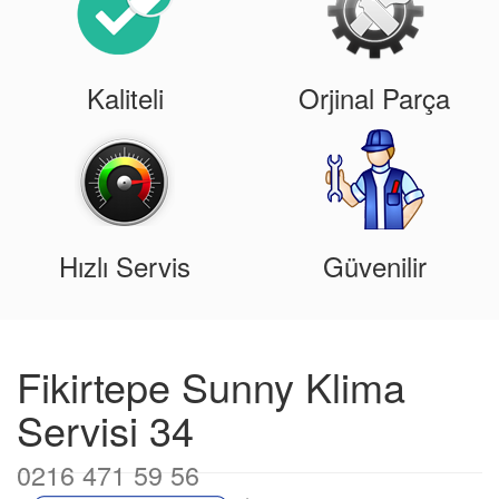
Kaliteli
Orjinal Parça
Hızlı Servis
Güvenilir
Fikirtepe Sunny Klima
Servisi 34
0216 471 59 56