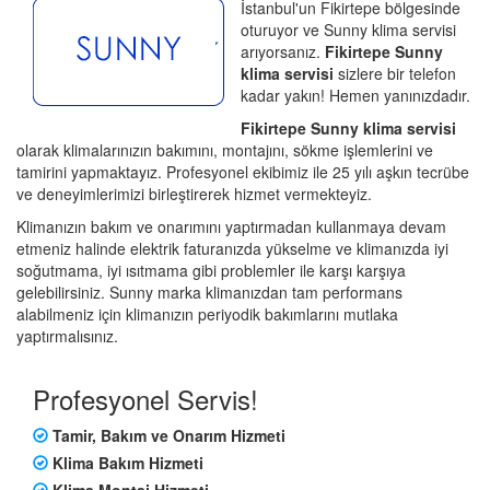
İstanbul'un Fikirtepe bölgesinde
oturuyor ve Sunny klima servisi
arıyorsanız.
Fikirtepe Sunny
klima servisi
sizlere bir telefon
kadar yakın! Hemen yanınızdadır.
Fikirtepe Sunny klima servisi
olarak klimalarınızın bakımını, montajını, sökme işlemlerini ve
tamirini yapmaktayız. Profesyonel ekibimiz ile 25 yılı aşkın tecrübe
ve deneyimlerimizi birleştirerek hizmet vermekteyiz.
Klimanızın bakım ve onarımını yaptırmadan kullanmaya devam
etmeniz halinde elektrik faturanızda yükselme ve klimanızda iyi
soğutmama, iyi ısıtmama gibi problemler ile karşı karşıya
gelebilirsiniz. Sunny marka klimanızdan tam performans
alabilmeniz için klimanızın periyodik bakımlarını mutlaka
yaptırmalısınız.
Profesyonel Servis!
Tamir, Bakım ve Onarım Hizmeti
Klima Bakım Hizmeti
Klima Montaj Hizmeti